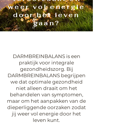
weer vol energie
door het leven
gaan?
DARMBREINBALANS is een
praktijk voo
r integrale
gezondheidszorg. Bij
DARMBREINBALANS begrijpen
we dat optimale gezondheid
niet alleen draait om het
behandelen van symptomen,
maar om het aanpakken van de
dieperliggende oorzake
n zodat
jij weer vol energie door het
leven kunt.