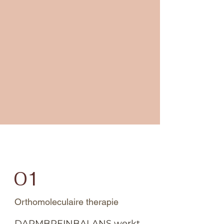
01
Orthomoleculaire therapie
DARMBREINBALANS werkt