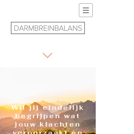
Wil jij eindelijk
begrijpen wat
jouw klachten
veroorzaakt en