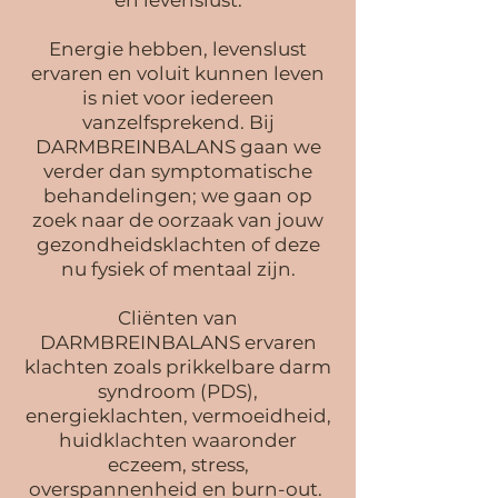
en levenslust.
Energie hebben, levenslus
t
ervaren en voluit kunnen leven
is niet voor iedereen
vanzelfsprekend. Bij
DARMBREINBALANS gaan we
verder dan symptomatische
behandelingen; we gaan op
zoek naar de oorzaak van jouw
gezondheidsklachten of deze
nu fysiek of mentaal zijn.
Cliënten van
DARMBREINBALANS ervaren
klachten zoals prikkelbare darm
syndroom (PDS),
energieklachten, vermoeidheid,
huidklachten waaronder
eczeem, stress,
overspannenheid en burn-out.