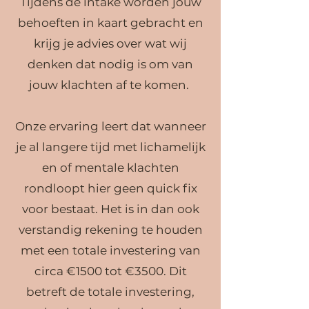
Tijdens de intake word
en j
ouw
be
hoeften in kaart gebracht en
krijg je advies over
wat wij
denken dat nodig is om van
jouw klachten af te komen.
Onze ervaring leert dat wanneer
je al langere tijd met lichamelijk
en of mentale klachten
rondloopt hier geen quick f
ix
voor bestaat. Het is in dan ook
verstandig rekening te houden
met een totale investering van
circa €1500 tot €3500. Dit
betreft de totale investering,