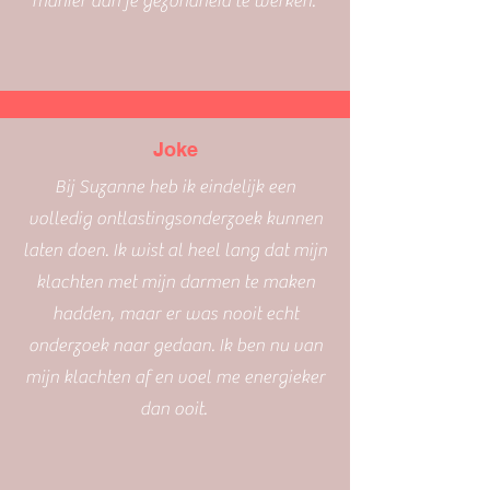
manier aan je gezondheid te werken.
Joke
Bij Suzanne heb ik eindelijk een
volledig ontlastingsonderzoek kunnen
laten doen. Ik wist al heel lang dat mijn
klachten met mijn darmen te maken
hadden, maar er was nooit echt
onderzoek naar gedaan. Ik ben nu van
mijn klachten af en voel me energieker
dan ooit.