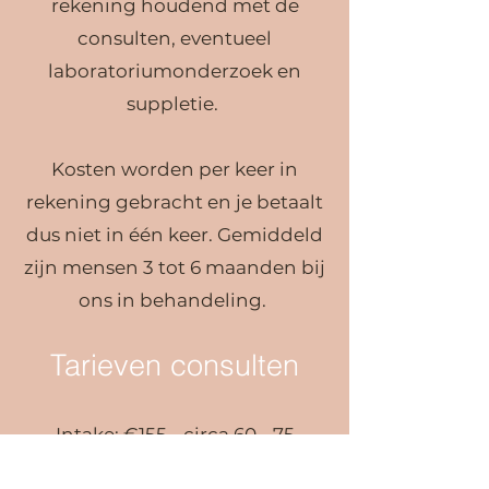
rekening houdend met de
consulten, eventueel
laboratoriumonderzoek en
suppletie.
Kosten worden per keer in
rekening gebracht en je betaalt
dus niet in één keer. Gemiddeld
zijn mensen 3 tot 6 maanden bij
ons in behandeling.
Tarieven consulten
Intake: €155 - circa 60 - 75
minuten