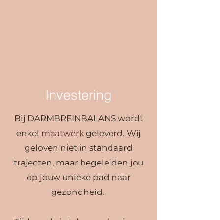
Investering
Bij DARMBREINBALANS wordt
enkel
m
aatwerk
geleverd. Wij
geloven niet in standaard
trajecten, maar begeleiden
jou
op jouw unieke pad naar
gez
ondheid.